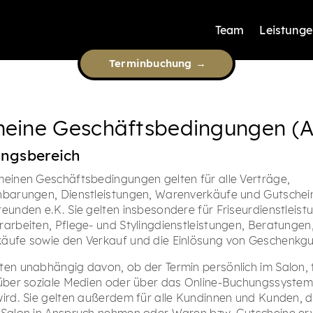
Team
Leistunge
Terminbuchung →
meine Geschäftsbedingungen (
ungsbereich
meinen Geschäftsbedingungen gelten für alle Verträge,
nbarungen, Dienstleistungen, Warenverkäufe und Gutschei
reunden e.K. Sie gelten insbesondere für Friseurdienstleist
rarbeiten, Pflege- und Stylingdienstleistungen, Beratungen
äufe sowie den Verkauf und die Einlösung von Geschenkgu
ten unabhängig davon, ob der Termin persönlich im Salon, t
 über soziale Medien oder über das Online-Buchungssyste
wird. Sie gelten außerdem für alle Kundinnen und Kunden, d
 Salon in Anspruch nehmen oder Waren bzw. Gutscheine er